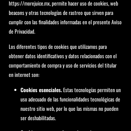
https://morejuice.mx, permite hacer uso de cookies, web
beacons y otras tecnologías de rastreo que sirven para
cumplir con las finalidades informadas en el presente Aviso
de Privacidad.
Los diferentes tipos de cookies que utilizamos para
obtener datos identificativos y datos relacionados con el
comportamiento de compra y uso de servicios del titular
en internet son:
Cookies esenciales.
Estas tecnologías permiten un
uso adecuado de las funcionalidades tecnológicas de
nuestro sitio web, por lo que las mismas no pueden
ser deshabilitadas.