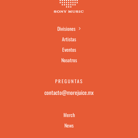
Divisiones
Artistas
Eventos
Nosotros
PREGUNTAS
contacto@morejuice.mx
Merch
News