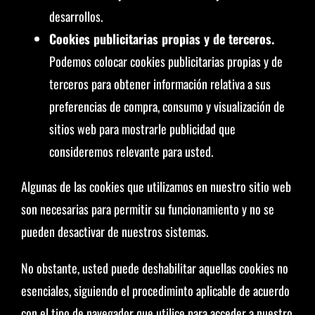
desarrollos.
Cookies publicitarias propias y de terceros.
Podemos colocar cookies publicitarias propias y de
terceros para obtener información relativa a sus
preferencias de compra, consumo y visualización de
sitios web para mostrarle publicidad que
consideremos relevante para usted.
Algunas de las cookies que utilizamos en nuestro sitio web
son necesarias para permitir su funcionamiento y no se
pueden desactivar de nuestros sistemas.
No obstante, usted puede deshabilitar aquellas cookies no
esenciales, siguiendo el procediminto aplicable de acuerdo
con el tipo de navegador que utilice para acceder a nuestro