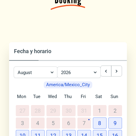
Fecha y horario
August
2026
America/Mexico_City
Mon
Tue
Wed
Thu
Fri
Sat
Sun
27
28
29
30
31
1
2
3
4
5
6
7
8
9
10
11
12
13
14
15
16